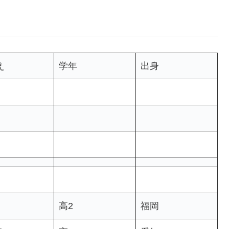
え
学年
出身
高2
福岡