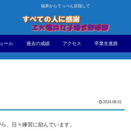
福井からてっぺん目指して
ュール
過去の成績
アクセス
卒業生進路
2024.08.01
がら、日々練習に励んでいます。