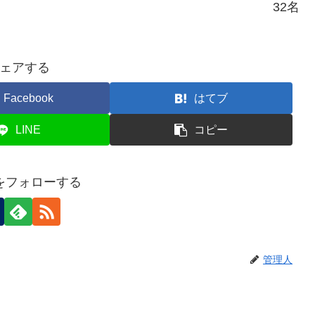
32名
ェアする
Facebook
はてブ
LINE
コピー
をフォローする
管理人