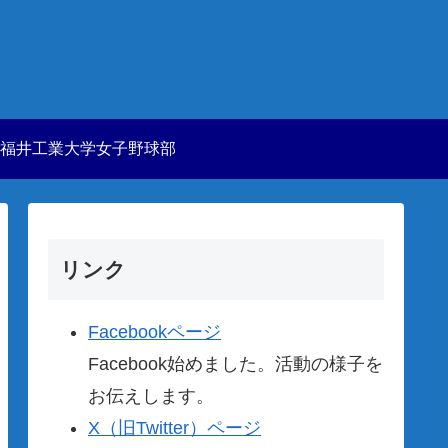
福井工業大学女子野球部
リンク
Facebookページ
Facebook始めました。活動の様子を
お伝えします。
X（旧Twitter）ページ