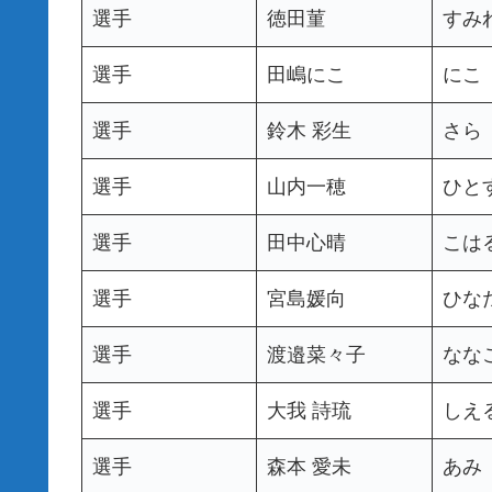
選手
徳田菫
すみ
選手
田嶋にこ
にこ
選手
鈴木 彩生
さら
選手
山内一穂
ひと
選手
田中心晴
こは
選手
宮島媛向
ひな
選手
渡邉菜々子
なな
選手
大我 詩琉
しえ
選手
森本 愛未
あみ